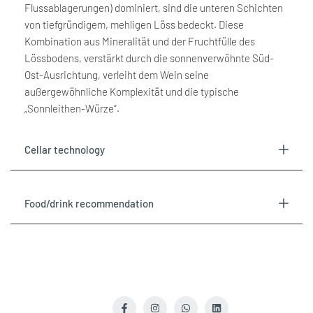
Flussablagerungen) dominiert, sind die unteren Schichten
von tiefgründigem, mehligen Löss bedeckt. Diese
}}"
}}"
Kombination aus Mineralität und der Fruchtfülle des
Lössbodens, verstärkt durch die sonnenverwöhnte Süd-
Ost-Ausrichtung, verleiht dem Wein seine
außergewöhnliche Komplexität und die typische
„Sonnleithen-Würze“.
Cellar technology
Food/drink recommendation
Facebook
Instagram
WhatsApp
LinkedIn