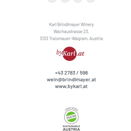
Karl Brindlmayer Winery
Wachaustrasse 23,
3133 Traismauer-Wagram, Austria
+43 2783 / 598
wein@brindlmayer.at
www.bykarl.at