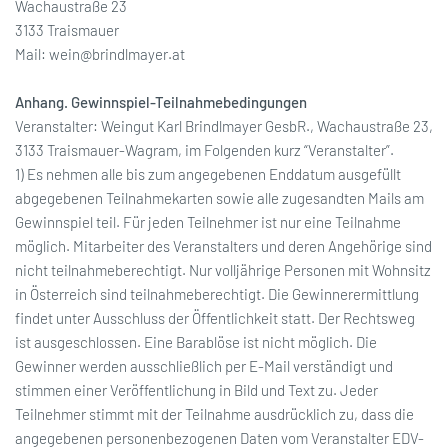
Wachaustraße 23
3133 Traismauer
Mail:
wein@brindlmayer.at
Anhang. Gewinnspiel-Teilnahmebedingungen
Veranstalter: Weingut Karl Brindlmayer GesbR., Wachaustraße 23,
3133 Traismauer-Wagram, im Folgenden kurz “Veranstalter”.
1) Es nehmen alle bis zum angegebenen Enddatum ausgefüllt
abgegebenen Teilnahmekarten sowie alle zugesandten Mails am
Gewinnspiel teil. Für jeden Teilnehmer ist nur eine Teilnahme
möglich. Mitarbeiter des Veranstalters und deren Angehörige sind
nicht teilnahmeberechtigt. Nur volljährige Personen mit Wohnsitz
in Österreich sind teilnahmeberechtigt. Die Gewinnerermittlung
findet unter Ausschluss der Öffentlichkeit statt. Der Rechtsweg
ist ausgeschlossen. Eine Barablöse ist nicht möglich. Die
Gewinner werden ausschließlich per E-Mail verständigt und
stimmen einer Veröffentlichung in Bild und Text zu. Jeder
Teilnehmer stimmt mit der Teilnahme ausdrücklich zu, dass die
angegebenen personenbezogenen Daten vom Veranstalter EDV-