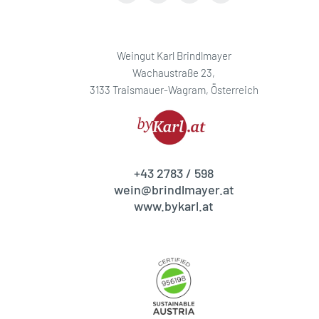
Weingut Karl Brindlmayer
Wachaustraße 23,
3133 Traismauer-Wagram, Österreich
+43 2783 / 598
wein@brindlmayer.at
www.bykarl.at