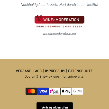
Nachhaltig Austria zertifiziert durch Lacon Institut
wineinmoderation.eu
VERSAND
|
AGB
|
IMPRESSUM
|
DATENSCHUTZ
Design & Entwicklung:
lightning-arts
Vertrag widerrufen