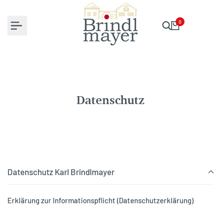
Zum
Inhalt
0
springen
Datenschutz
Datenschutz Karl Brindlmayer
Erklärung zur Informationspflicht (Datenschutzerklärung)