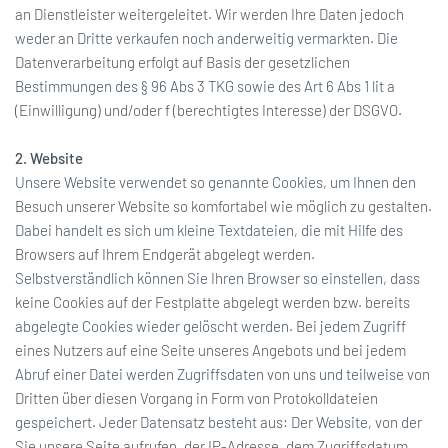
an Dienstleister weitergeleitet. Wir werden Ihre Daten jedoch
weder an Dritte verkaufen noch anderweitig vermarkten. Die
Datenverarbeitung erfolgt auf Basis der gesetzlichen
Bestimmungen des § 96 Abs 3 TKG sowie des Art 6 Abs 1 lit a
(Einwilligung) und/oder f (berechtigtes Interesse) der DSGVO.
2. Website
Unsere Website verwendet so genannte Cookies, um Ihnen den
Besuch unserer Website so komfortabel wie möglich zu gestalten.
Dabei handelt es sich um kleine Textdateien, die mit Hilfe des
Browsers auf Ihrem Endgerät abgelegt werden.
Selbstverständlich können Sie Ihren Browser so einstellen, dass
keine Cookies auf der Festplatte abgelegt werden bzw. bereits
abgelegte Cookies wieder gelöscht werden. Bei jedem Zugriff
eines Nutzers auf eine Seite unseres Angebots und bei jedem
Abruf einer Datei werden Zugriffsdaten von uns und teilweise von
Dritten über diesen Vorgang in Form von Protokolldateien
gespeichert. Jeder Datensatz besteht aus: Der Website, von der
Sie unsere Seite aufrufen, der IP-Adresse, dem Zugriffsdatum