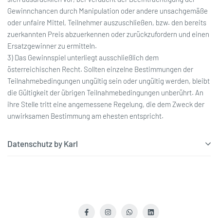
Gewinnchancen durch Manipulation oder andere unsachgemäße
oder unfaire Mittel, Teilnehmer auszuschließen, bzw. den bereits
zuerkannten Preis abzuerkennen oder zurückzufordern und einen
Ersatzgewinner zu ermitteln.
3) Das Gewinnspiel unterliegt ausschließlich dem
österreichischen Recht. Sollten einzelne Bestimmungen der
Teilnahmebedingungen ungültig sein oder ungültig werden, bleibt
die Gültigkeit der übrigen Teilnahmebedingungen unberührt. An
ihre Stelle tritt eine angemessene Regelung, die dem Zweck der
unwirksamen Bestimmung am ehesten entspricht.
Datenschutz by Karl
Facebook
Instagram
WhatsApp
LinkedIn