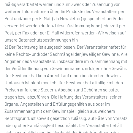
mäßig verarbeitet werden und zum Zweck der Zusendung von
weiteren Informationen über die Produkte des Veranstalters per
Post und/oder per E-Mail (via Newsletter) gespeichert und/oder
verwendet werden dürfen. Diese Zustimmung kann jederzeit per
Post, per Fax oder per E-Mail widerrufen werden. Wir weisen auf
unsere Datenschutzbestimmungen hin.
2) Der Rechtsweg ist ausgeschlossen. Der Veranstalter haftet für
keine Rechts- und/oder Sachmängel der jeweiligen Gewinne. Alle
Angaben des Veranstalters, insbesondere im Zusammenhang mit
der Veröffentlichung von Gewinnernamen, erfolgen ohne Gewähr.
Der Gewinner hat kein Anrecht auf einen bestimmten Gewinn.
Umtausch ist nicht möglich. Der Gewinner hat allfällige mit den
Preisen anfallende Steuern, Abgaben und Gebühren selbst zu
tragen bzw. abzuführen. Die Haftung des Veranstalters, seiner
Organe, Angestellten und Erfüllungsgehilfen aus oder im
Zusammenhang mit dem Gewinnspiel, gleich aus welchem
Rechtsgrund, ist soweit gesetzlich zulässig, auf Fälle von Vorsatz
oder grober Fahrlässigkeit beschränkt. Der Veranstalter behält
sich ausdrücklich vor, bei Verdacht der Beeinträchtigung der