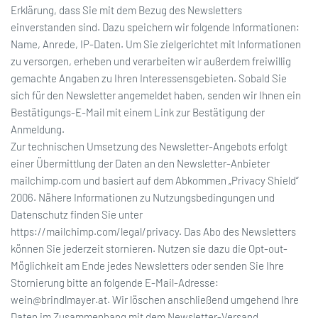
Erklärung, dass Sie mit dem Bezug des Newsletters
einverstanden sind. Dazu speichern wir folgende Informationen:
Name, Anrede, IP-Daten. Um Sie zielgerichtet mit Informationen
zu versorgen, erheben und verarbeiten wir außerdem freiwillig
gemachte Angaben zu Ihren Interessensgebieten. Sobald Sie
sich für den Newsletter angemeldet haben, senden wir Ihnen ein
Bestätigungs-E-Mail mit einem Link zur Bestätigung der
Anmeldung.
Zur technischen Umsetzung des Newsletter-Angebots erfolgt
einer Übermittlung der Daten an den Newsletter-Anbieter
mailchimp.com und basiert auf dem Abkommen „Privacy Shield“
2006. Nähere Informationen zu Nutzungsbedingungen und
Datenschutz finden Sie unter
https://mailchimp.com/legal/privacy
. Das Abo des Newsletters
können Sie jederzeit stornieren. Nutzen sie dazu die Opt-out-
Möglichkeit am Ende jedes Newsletters oder senden Sie Ihre
Stornierung bitte an folgende E-Mail-Adresse:
wein@brindlmayer.at
. Wir löschen anschließend umgehend Ihre
Daten im Zusammenhang mit dem Newsletter-Versand.