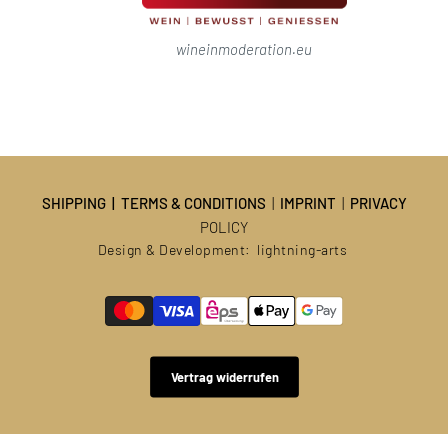
wineinmoderation.eu
SHIPPING
|
TERMS & CONDITIONS
|
IMPRINT
|
PRIVACY
POLICY
Design & Development:
lightning-arts
Vertrag widerrufen