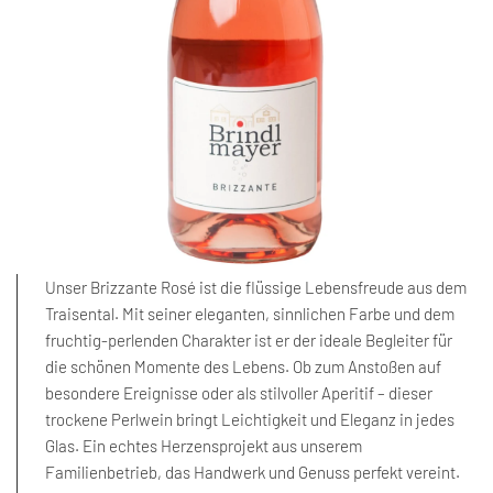
Unser Brizzante Rosé ist die flüssige Lebensfreude aus dem
Traisental. Mit seiner eleganten, sinnlichen Farbe und dem
fruchtig-perlenden Charakter ist er der ideale Begleiter für
die schönen Momente des Lebens. Ob zum Anstoßen auf
besondere Ereignisse oder als stilvoller Aperitif – dieser
trockene Perlwein bringt Leichtigkeit und Eleganz in jedes
Glas. Ein echtes Herzensprojekt aus unserem
Familienbetrieb, das Handwerk und Genuss perfekt vereint.