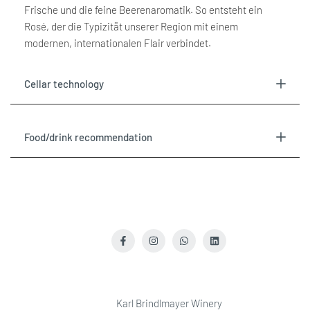
Frische und die feine Beerenaromatik. So entsteht ein
Rosé, der die Typizität unserer Region mit einem
}}"
}}"
modernen, internationalen Flair verbindet.
Cellar technology
Food/drink recommendation
Facebook
Instagram
WhatsApp
LinkedIn
Karl Brindlmayer Winery