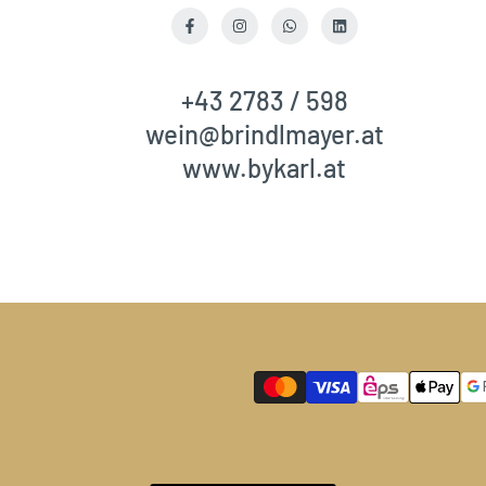
Facebook
Instagram
WhatsApp
LinkedIn
+43 2783 / 598
wein@brindlmayer.at
www.bykarl.at