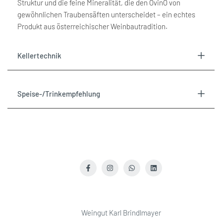
Struktur und die feine Mineralität, die den OvinO von
gewöhnlichen Traubensäften unterscheidet – ein echtes
Produkt aus österreichischer Weinbautradition.
Kellertechnik
Speise-/Trinkempfehlung
Facebook
Instagram
WhatsApp
LinkedIn
Weingut Karl Brindlmayer