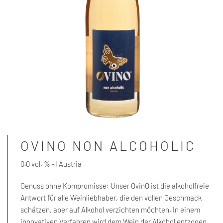
OVINO NON ALCOHOLIC
0.0 vol. % - | Austria
Genuss ohne Kompromisse: Unser
OvinO
ist die alkoholfreie
Antwort für alle Weinliebhaber, die den vollen Geschmack
schätzen, aber auf Alkohol verzichten möchten. In einem
innovativen Verfahren wird dem Wein der Alkohol entzogen,