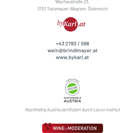
Wachaustraße 23,
3133 Traismauer-Wagram, Österreich
+43 2783 / 598
wein@brindlmayer.at
www.bykarl.at
Nachhaltig Austria zertifiziert durch Lacon Institut