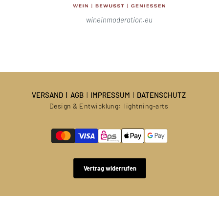
wineinmoderation.eu
VERSAND
|
AGB
|
IMPRESSUM
|
DATENSCHUTZ
Design & Entwicklung:
lightning-arts
Vertrag widerrufen