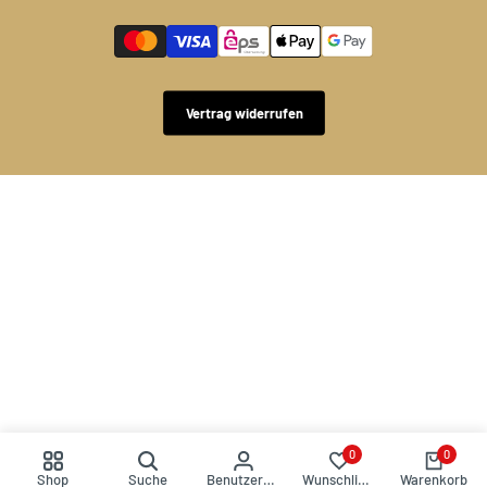
Vertrag widerrufen
0
0
Shop
Suche
Benutzerkonto
Wunschliste
Warenkorb