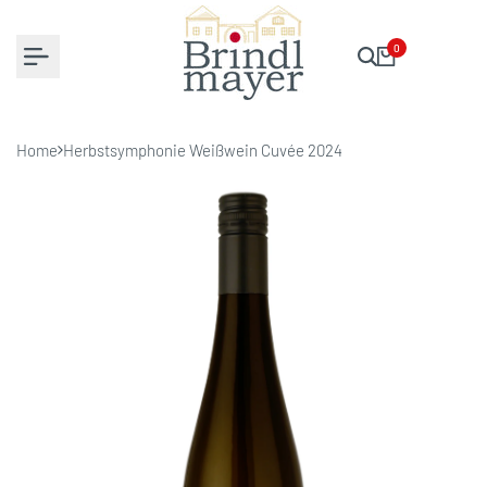
Zum
Inhalt
0
springen
Home
Herbstsymphonie Weißwein Cuvée 2024