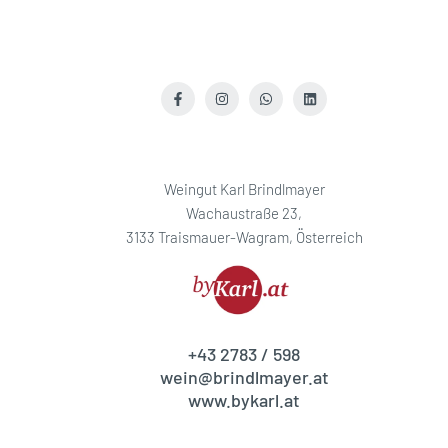
Facebook
Instagram
WhatsApp
LinkedIn
Weingut Karl Brindlmayer
Wachaustraße 23,
3133 Traismauer-Wagram, Österreich
+43 2783 / 598
wein@brindlmayer.at
www.bykarl.at