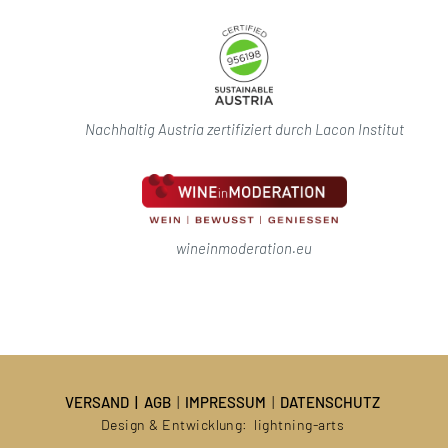
Nachhaltig Austria zertifiziert durch Lacon Institut
wineinmoderation.eu
VERSAND
|
AGB
|
IMPRESSUM
|
DATENSCHUTZ
Design & Entwicklung:
lightning-arts