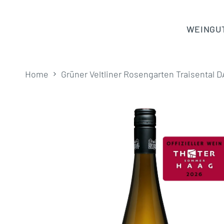
Zum
Inhalt
WEINGU
springen
Home
Grüner Veltliner Rosengarten Traisental 