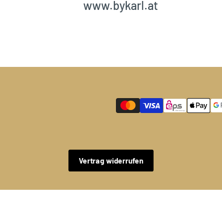
www.bykarl.at
Vertrag widerrufen