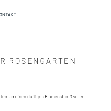
ONTAKT
ER ROSENGARTEN
en, an einen duftigen Blumenstrauß voller