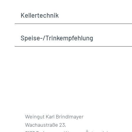
Kellertechnik
Speise-/Trinkempfehlung
Weingut Karl Brindlmayer
Wachaustraße 23,