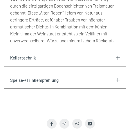
durch die einzigartigen Bodenschichten von Traismauer
}}
}}
gebahnt. Diese „Alten Reben“ liefern von Natur aus
geringere Erträge, dafür aber Trauben von höchster
verringern"
erhöhen"
aromatischer Dichte. In Kombination mit dem kühlen
Kleinklima der Weinstadt entsteht so ein Veltliner mit
unverwechselbarer Würze und mineralischem Rückgrat.
Kellertechnik
Speise-/Trinkempfehlung
Facebook
Instagram
WhatsApp
LinkedIn