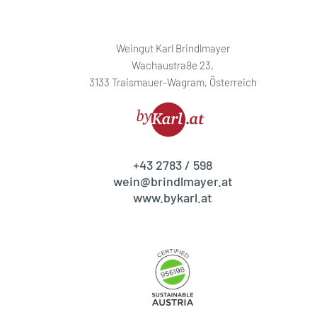
Weingut Karl Brindlmayer
Wachaustraße 23,
3133 Traismauer-Wagram, Österreich
+43 2783 / 598
wein@brindlmayer.at
www.bykarl.at